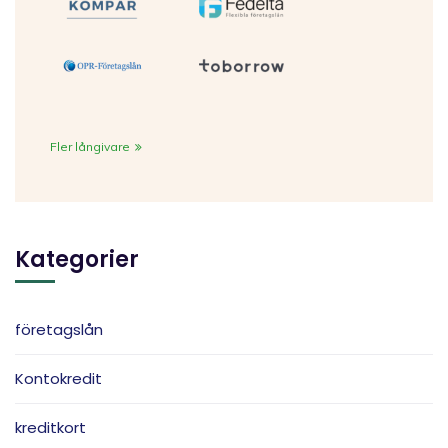
Fler långivare
Kategorier
företagslån
Kontokredit
kreditkort