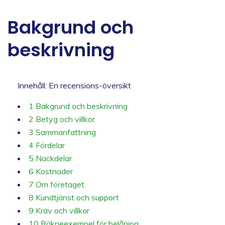
Bakgrund och
beskrivning
Innehåll: En recensions-översikt
1
Bakgrund och beskrivning
2
Betyg och villkor
3
Sammanfattning
4
Fördelar
5
Nackdelar
6
Kostnader
7
Om företaget
8
Kundtjänst och support
9
Krav och villkor
10
Räkneexempel för belåning