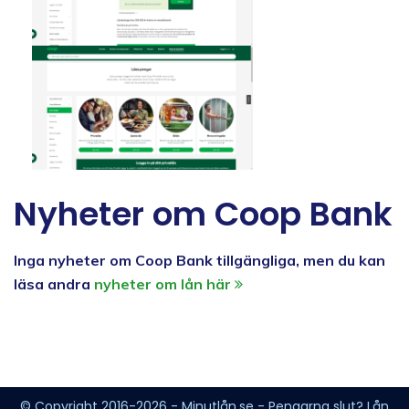
Nyheter om Coop Bank
Inga nyheter om Coop Bank tillgängliga, men du kan
läsa andra
nyheter om lån här
© Copyright 2016-2026 - Minutlån.se - Pengarna slut? Lån