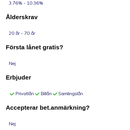
3.76% - 10.36%
Ålderskrav
20 år - 70 år
Första lånet gratis?
Nej
Erbjuder
Privatlån
Billån
Samlingslån
Accepterar bet.anmärkning?
Nej