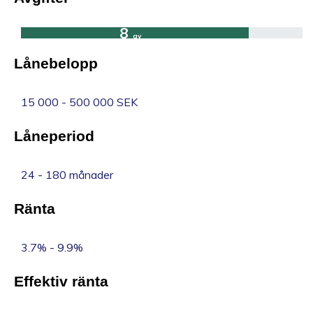
10
8
av
Lånebelopp
10
15 000 - 500 000 SEK
Låneperiod
24 - 180 månader
Ränta
3.7% - 9.9%
Effektiv ränta