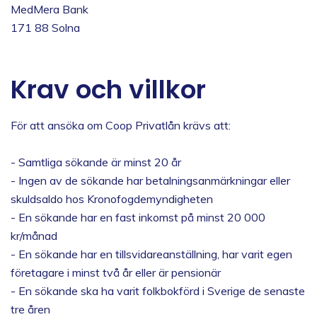
MedMera Bank
171 88 Solna
Krav och villkor
För att ansöka om Coop Privatlån krävs att:
- Samtliga sökande är minst 20 år
- Ingen av de sökande har betalningsanmärkningar eller
skuldsaldo hos Kronofogdemyndigheten
- En sökande har en fast inkomst på minst 20 000
kr/månad
- En sökande har en tillsvidareanställning, har varit egen
företagare i minst två år eller är pensionär
- En sökande ska ha varit folkbokförd i Sverige de senaste
tre åren