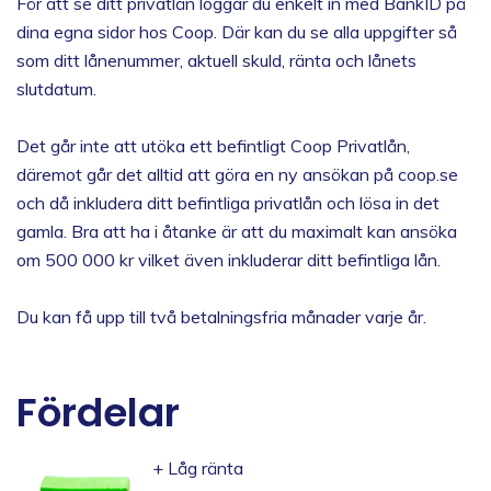
För att se ditt privatlån loggar du enkelt in med BankID på
dina egna sidor hos Coop. Där kan du se alla uppgifter så
som ditt lånenummer, aktuell skuld, ränta och lånets
slutdatum.
Det går inte att utöka ett befintligt Coop Privatlån,
däremot går det alltid att göra en ny ansökan på coop.se
och då inkludera ditt befintliga privatlån och lösa in det
gamla. Bra att ha i åtanke är att du maximalt kan ansöka
om 500 000 kr vilket även inkluderar ditt befintliga lån.
Du kan få upp till två betalningsfria månader varje år.
Fördelar
+ Låg ränta