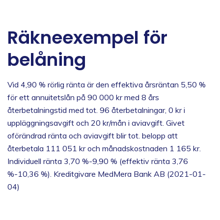
Räkneexempel för
belåning
Vid 4,90 % rörlig ränta är den effektiva årsräntan 5,50 %
för ett annuitetslån på 90 000 kr med 8 års
återbetalningstid med tot. 96 återbetalningar, 0 kr i
uppläggningsavgift och 20 kr/mån i aviavgift. Givet
oförändrad ränta och aviavgift blir tot. belopp att
återbetala 111 051 kr och månadskostnaden 1 165 kr.
Individuell ränta 3,70 %-9,90 % (effektiv ränta 3,76
%-10,36 %). Kreditgivare MedMera Bank AB (2021-01-
04)