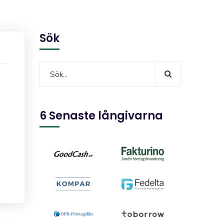
Sök
6 Senaste långivarna