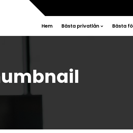
Hem
Bästa privatlån
Bästa f
humbnail