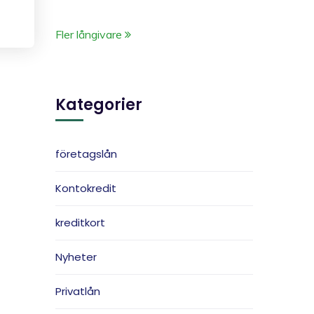
Fler långivare
Kategorier
företagslån
Kontokredit
kreditkort
Nyheter
Privatlån