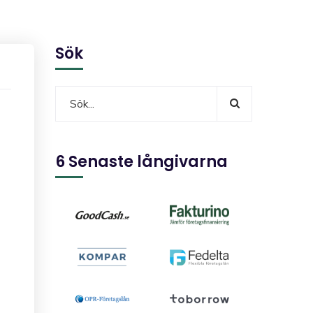
Sök
6 Senaste långivarna