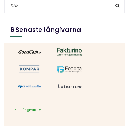
6 Senaste långivarna
Fler långivare