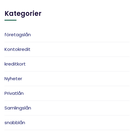
Kategorier
företagslån
Kontokredit
kreditkort
Nyheter
Privatlån
Samlingslån
snabblån