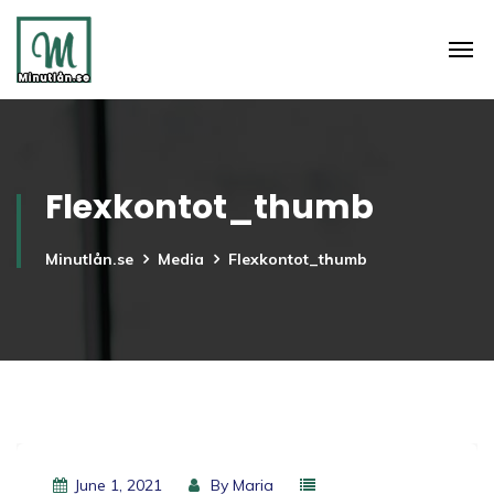
Flexkontot_thumb
Minutlån.se
Media
Flexkontot_thumb
June 1, 2021
By
Maria