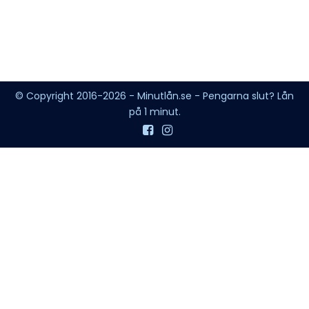
© Copyright 2016-2026 - Minutlån.se - Pengarna slut? Lån
på 1 minut.