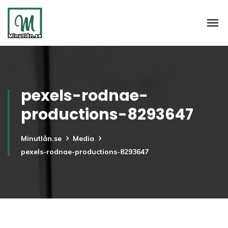
pexels-rodnae-
productions-8293647
Minutlån.se
Media
pexels-rodnae-productions-8293647