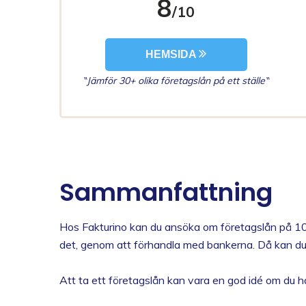
8
/10
HEMSIDA
‶Jämför 30+ olika företagslån på ett ställe‶
Sammanfattning
Hos Fakturino kan du ansöka om företagslån på 10 00
det, genom att förhandla med bankerna. Då kan du h
Att ta ett företagslån kan vara en god idé om du ha