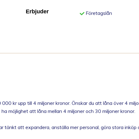
Erbjuder
Företagslån
0 kr upp till 4 miljoner kronor. Önskar du att låna över 4 miljo
a möjlighet att låna mellan 4 miljoner och 30 miljoner kronor.
r tänkt att expandera, anställa mer personal, göra stora inköp 