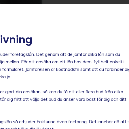
ivning
juder företagslån. Det genom att de jämför olika lån som du
ja mellan. För att ansöka om ett lån hos dem, fyll helt enkelt i
 i formuläret. Jämförelsen är kostnadsfri samt att du förbinder di
cka ja.
ar gjort din ansökan, så kan du få ett eller flera bud från olika
år dig fritt att välja det bud du anser vara bäst för dig och ditt
gslån så erbjuder Fakturino även factoring. Det innebär då att säl