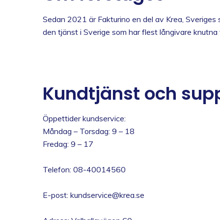
Sedan 2021 är Fakturino en del av Krea, Sveriges 
den tjänst i Sverige som har flest långivare knutna ti
Kundtjänst och sup
Öppettider kundservice:
Måndag – Torsdag: 9 – 18
Fredag: 9 – 17
Telefon: 08-40014560
E-post:
kundservice@krea.se