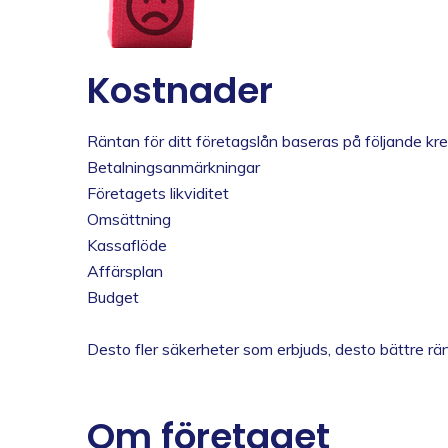
Kostnader
Räntan för ditt företagslån baseras på följande kred
Betalningsanmärkningar
Företagets likviditet
Omsättning
Kassaflöde
Affärsplan
Budget
Desto fler säkerheter som erbjuds, desto bättre 
Om företaget