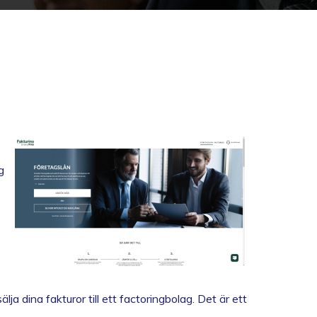
g
ja dina fakturor till ett factoringbolag. Det är ett