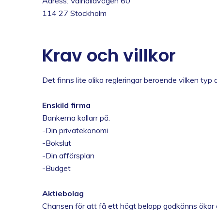
Adress: Valhallavägen 60
114 27 Stockholm
Krav och villkor
Det finns lite olika regleringar beroende vilken typ
Enskild firma
Bankerna kollarr på:
-Din privatekonomi
-Bokslut
-Din affärsplan
-Budget
Aktiebolag
Chansen för att få ett högt belopp godkänns ökar 