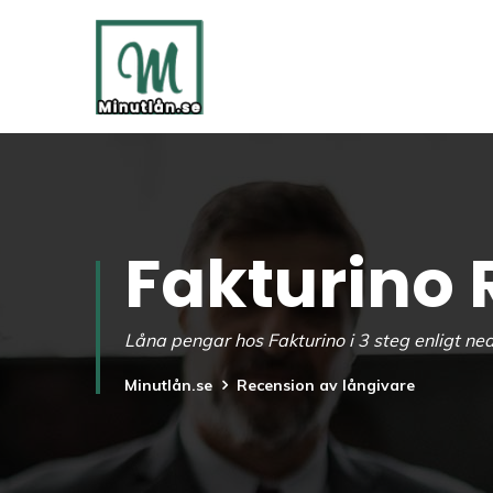
Fakturino 
Låna pengar hos Fakturino i 3 steg enligt ned
Minutlån.se
Recension av långivare