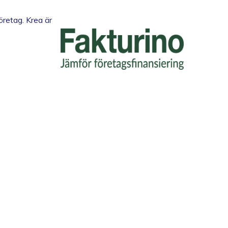
öretag. Krea är