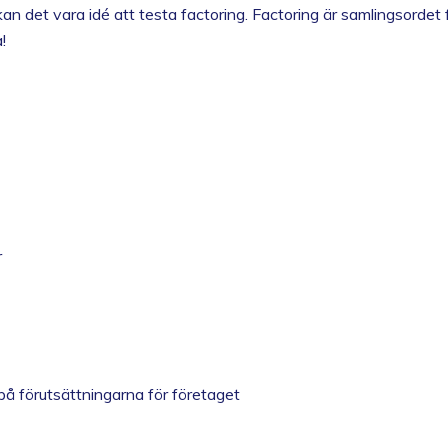
kan det vara idé att testa factoring. Factoring är samlingsordet
!
r
på förutsättningarna för företaget