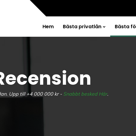
Hem
Bästa privatlån
Bästa f
Recension
an. Upp till +4 000 000 kr -
Snabbt besked Här
.