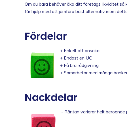
Om du bara behöver öka ditt företags likviditet så 
får hjälp med att jämföra bäst alternativ inom detta
Fördelar
+ Enkelt att ansöka
+ Endast en UC
+ Få bra rådgivning
+ Samarbetar med många banke
Nackdelar
- Räntan varierar helt beroende 