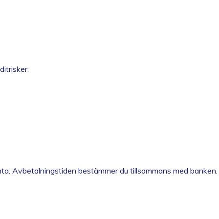
itrisker:
ränta. Avbetalningstiden bestämmer du tillsammans med banken.