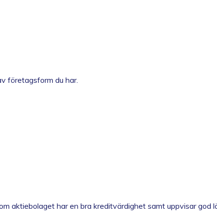
 av företagsform du har.
om aktiebolaget har en bra kreditvärdighet samt uppvisar god 