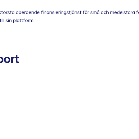
största oberoende finansieringstjänst för små och medelstora f
ll sin plattform.
port