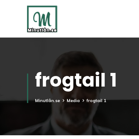
frogtail 1
Minutlån.se
Media
frogtail 1