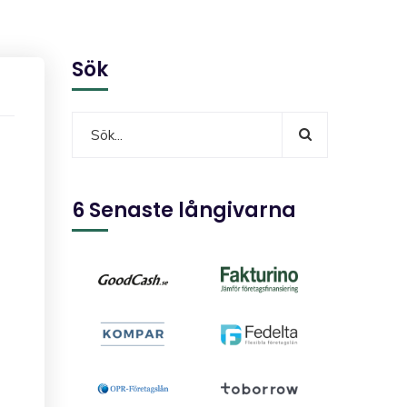
Sök
6 Senaste långivarna