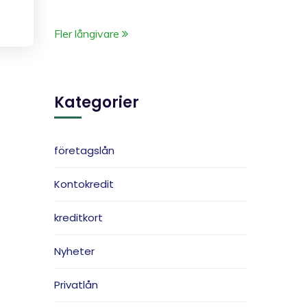
Fler långivare
Kategorier
företagslån
Kontokredit
kreditkort
Nyheter
Privatlån