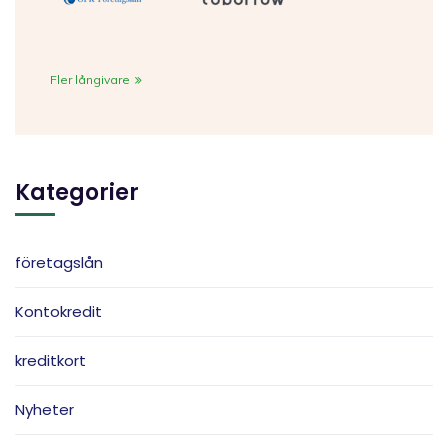
Fler långivare
Kategorier
företagslån
Kontokredit
kreditkort
Nyheter