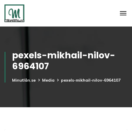
pexels-mikhail-nilov-
6964107
Minutlån.se
Media
pexels-mikhail-nilov-6964107