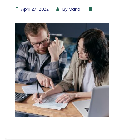
April 27, 2022
By
Maria