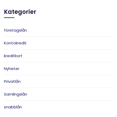
Kategorier
företagslån
Kontokredit
kreditkort
Nyheter
Privatlån
Samlingslån
snabblån