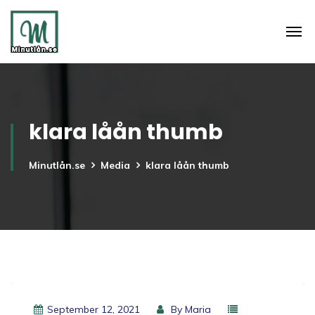
klara låån thumb
Minutlån.se
Media
klara låån thumb
September 12, 2021
By
Maria