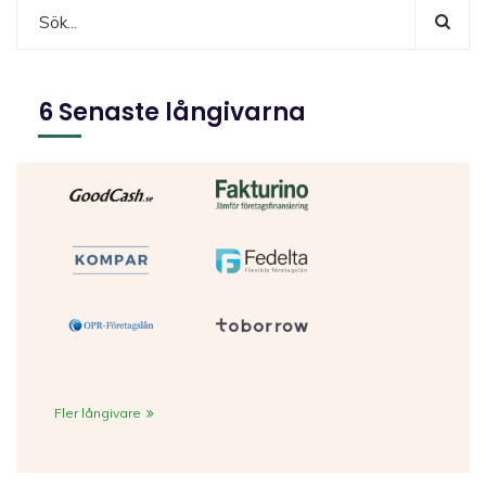
6 Senaste långivarna
Fler långivare