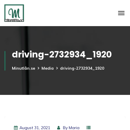
driving-2732934_1920
Minutlån.se
Media
driving-2732934_1920
August 31, 2021
By
Maria