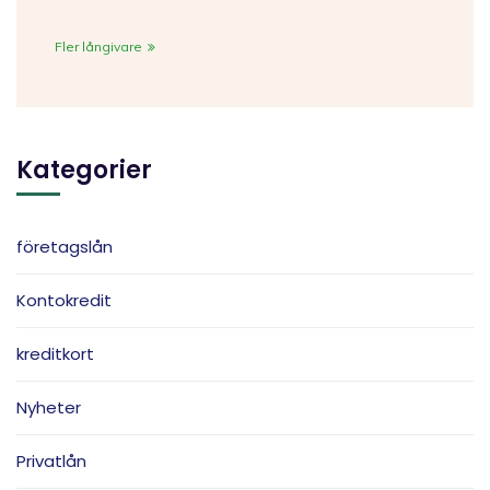
Fler långivare
Kategorier
företagslån
Kontokredit
kreditkort
Nyheter
Privatlån