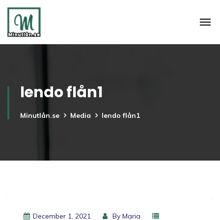
lendo flån1
Minutlån.se
Media
lendo flån1
December 1, 2021
By
Maria