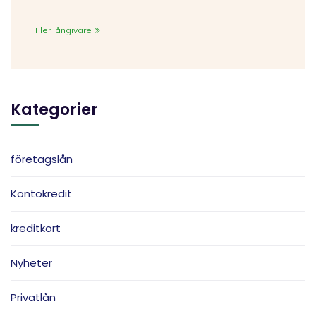
Fler långivare
Kategorier
företagslån
Kontokredit
kreditkort
Nyheter
Privatlån