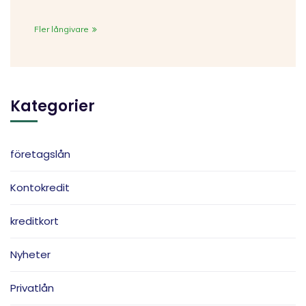
Fler långivare
Kategorier
företagslån
Kontokredit
kreditkort
Nyheter
Privatlån