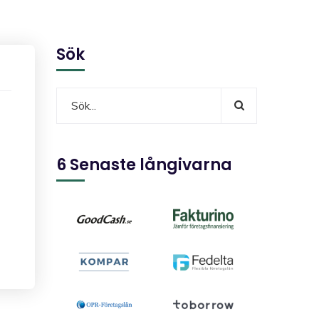
Sök
6 Senaste långivarna