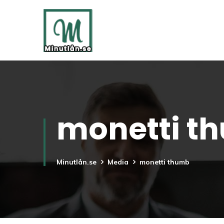
monetti t
Minutlån.se
Media
monetti thumb