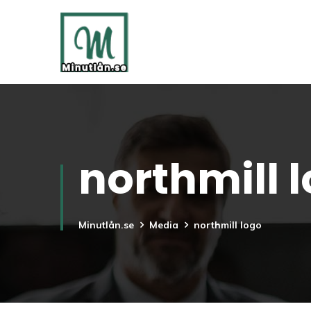
northmill 
Minutlån.se
Media
northmill logo