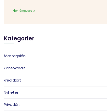
Fler långivare
Kategorier
företagslån
Kontokredit
kreditkort
Nyheter
Privatlån