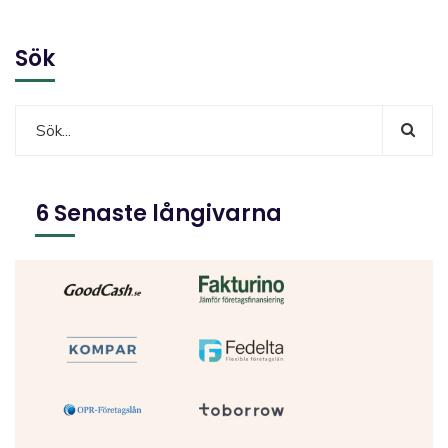
Sök
6 Senaste långivarna