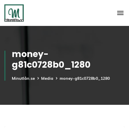
money-
g81c0728b0_1280
Minutlån.se
Media
money-g81c0728b0_1280