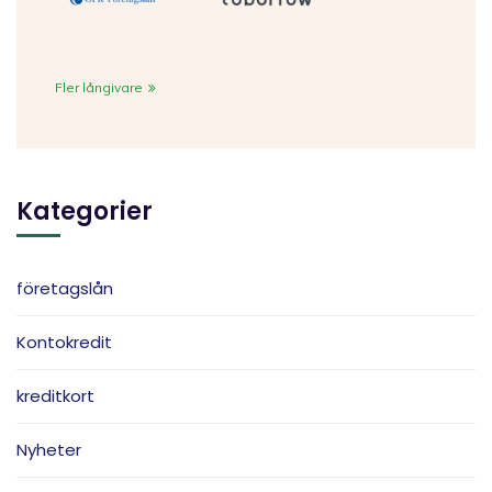
Fler långivare
Kategorier
företagslån
Kontokredit
kreditkort
Nyheter