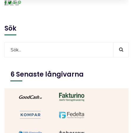
Sök
6 Senaste långivarna