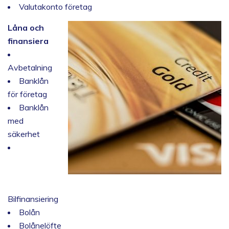
Valutakonto företag
Låna och
finansiera
Avbetalning
Banklån
för företag
Banklån
med
säkerhet
Bilfinansiering
Bolån
Bolånelöfte