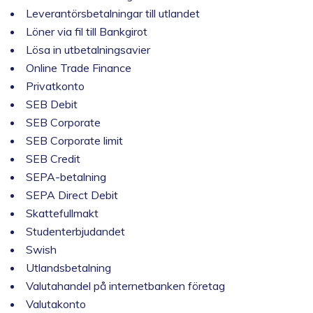
Leverantörsbetalningar till utlandet
Löner via fil till Bankgirot
Lösa in utbetalningsavier
Online Trade Finance
Privatkonto
SEB Debit
SEB Corporate
SEB Corporate limit
SEB Credit
SEPA-betalning
SEPA Direct Debit
Skattefullmakt
Studenterbjudandet
Swish
Utlandsbetalning
Valutahandel på internetbanken företag
Valutakonto