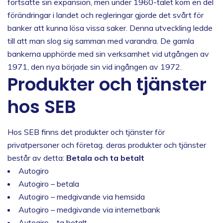
fortsatte sin expansion, men under 1960-talet kom en del
förändringar i landet och regleringar gjorde det svårt för
banker att kunna lösa vissa saker. Denna utveckling ledde
till att man slog sig samman med varandra. De gamla
bankerna upphörde med sin verksamhet vid utgången av
1971, den nya började sin vid ingången av 1972.
Produkter och tjänster
hos SEB
Hos SEB finns det produkter och tjänster för
privatpersoner och företag. deras produkter och tjänster
består av detta:
Betala och ta betalt
Autogiro
Autogiro – betala
Autogiro – medgivande via hemsida
Autogiro – medgivande via internetbank
Autogiro – ta betalt