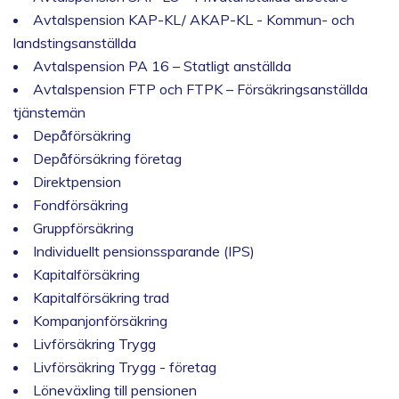
Avtalspension KAP-KL/ AKAP-KL - Kommun- och
landstingsanställda
Avtalspension PA 16 – Statligt anställda
Avtalspension FTP och FTPK – Försäkringsanställda
tjänstemän
Depåförsäkring
Depåförsäkring företag
Direktpension
Fondförsäkring
Gruppförsäkring
Individuellt pensionssparande (IPS)
Kapitalförsäkring
Kapitalförsäkring trad
Kompanjonförsäkring
Livförsäkring Trygg
Livförsäkring Trygg - företag
Löneväxling till pensionen