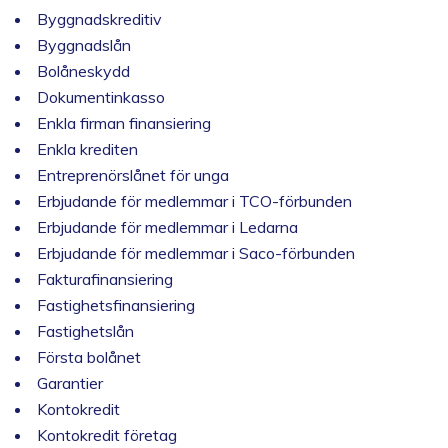
Byggnadskreditiv
Byggnadslån
Bolåneskydd
Dokumentinkasso
Enkla firman finansiering
Enkla krediten
Entreprenörslånet för unga
Erbjudande för medlemmar i TCO-förbunden
Erbjudande för medlemmar i Ledarna
Erbjudande för medlemmar i Saco-förbunden
Fakturafinansiering
Fastighetsfinansiering
Fastighetslån
Första bolånet
Garantier
Kontokredit
Kontokredit företag