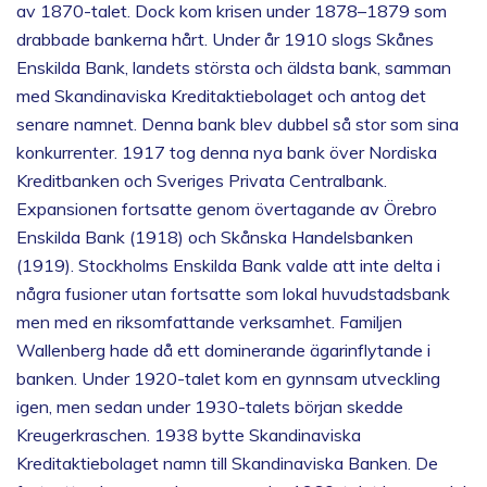
av 1870-talet. Dock kom krisen under 1878–1879 som
drabbade bankerna hårt. Under år 1910 slogs Skånes
Enskilda Bank, landets största och äldsta bank, samman
med Skandinaviska Kreditaktiebolaget och antog det
senare namnet. Denna bank blev dubbel så stor som sina
konkurrenter. 1917 tog denna nya bank över Nordiska
Kreditbanken och Sveriges Privata Centralbank.
Expansionen fortsatte genom övertagande av Örebro
Enskilda Bank (1918) och Skånska Handelsbanken
(1919). Stockholms Enskilda Bank valde att inte delta i
några fusioner utan fortsatte som lokal huvudstadsbank
men med en riksomfattande verksamhet. Familjen
Wallenberg hade då ett dominerande ägarinflytande i
banken. Under 1920-talet kom en gynnsam utveckling
igen, men sedan under 1930-talets början skedde
Kreugerkraschen. 1938 bytte Skandinaviska
Kreditaktiebolaget namn till Skandinaviska Banken. De