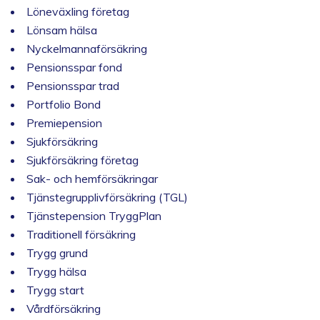
Löneväxling företag
Lönsam hälsa
Nyckelmannaförsäkring
Pensionsspar fond
Pensionsspar trad
Portfolio Bond
Premiepension
Sjukförsäkring
Sjukförsäkring företag
Sak- och hemförsäkringar
Tjänstegrupplivförsäkring (TGL)
Tjänstepension TryggPlan
Traditionell försäkring
Trygg grund
Trygg hälsa
Trygg start
Vårdförsäkring