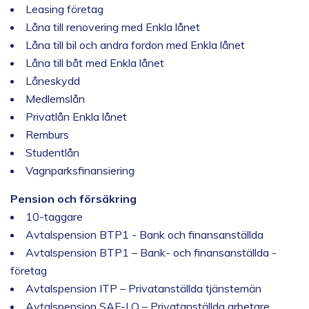
Leasing företag
Låna till renovering med Enkla lånet
Låna till bil och andra fordon med Enkla lånet
Låna till båt med Enkla lånet
Låneskydd
Medlemslån
Privatlån Enkla lånet
Remburs
Studentlån
Vagnparksfinansiering
Pension och försäkring
10-taggare
Avtalspension BTP1 - Bank och finansanställda
Avtalspension BTP1 – Bank- och finansanställda -
företag
Avtalspension ITP – Privatanställda tjänstemän
Avtalspension SAF-LO – Privatanställda arbetare