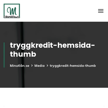
tryggkredit-hemsida-
thumb
Minutlån.se
Media
tryggkredit-hemsida-thumb