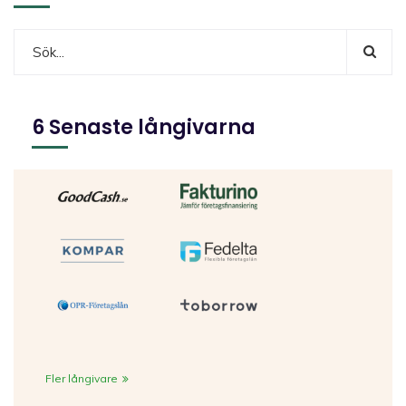
6 Senaste långivarna
Fler långivare