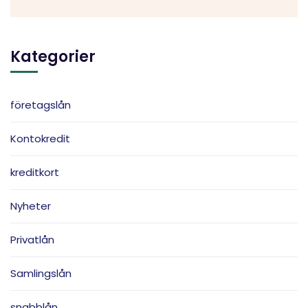
Kategorier
företagslån
Kontokredit
kreditkort
Nyheter
Privatlån
Samlingslån
snabblån