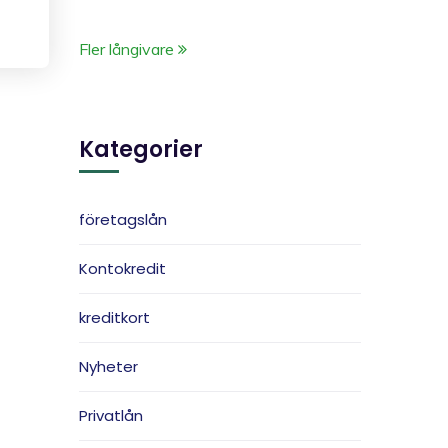
Fler långivare
Kategorier
företagslån
Kontokredit
kreditkort
Nyheter
Privatlån