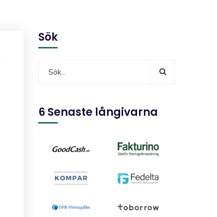
Sök
6 Senaste långivarna