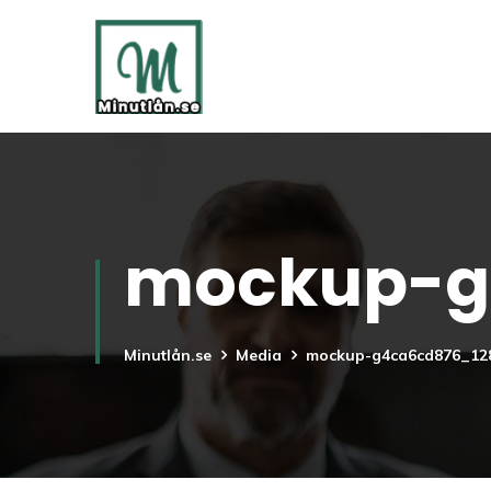
mockup-g
Minutlån.se
Media
mockup-g4ca6cd876_12