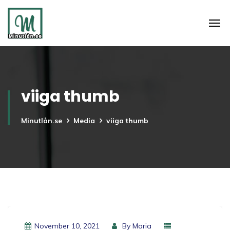
viiga thumb
Minutlån.se
Media
viiga thumb
November 10, 2021
By
Maria