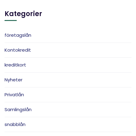
Kategorier
företagslån
Kontokredit
kreditkort
Nyheter
Privatlån
Samlingslån
snabblån