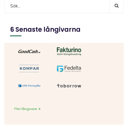
6 Senaste långivarna
Fler långivare