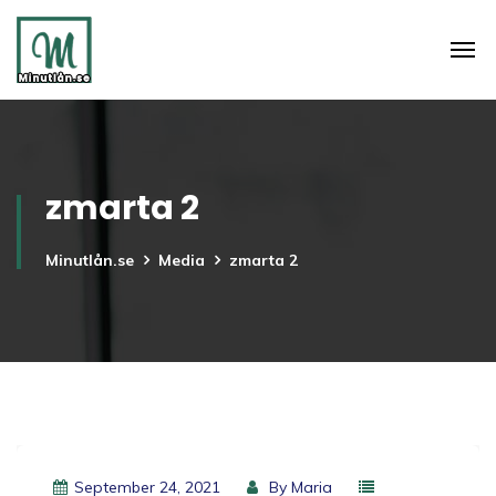
zmarta 2
Minutlån.se
Media
zmarta 2
September 24, 2021
By
Maria