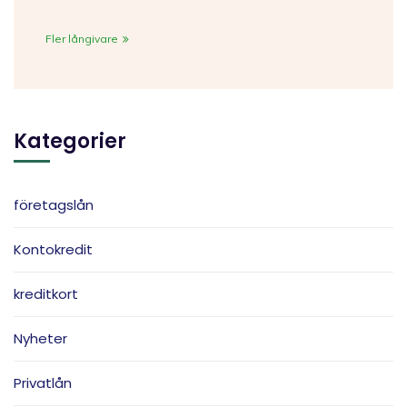
Fler långivare
Kategorier
företagslån
Kontokredit
kreditkort
Nyheter
Privatlån