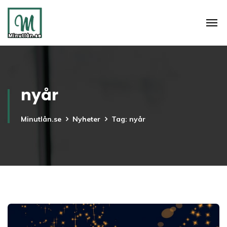
nyår
Minutlån.se
Nyheter
Tag: nyår