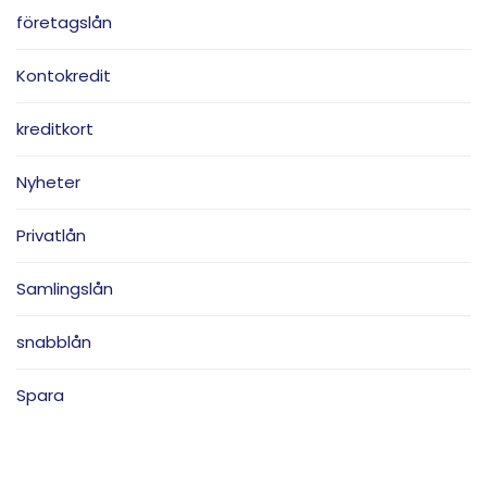
företagslån
Kontokredit
kreditkort
Nyheter
Privatlån
Samlingslån
snabblån
Spara