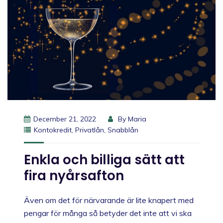
December 21, 2022
By
Maria
Kontokredit
,
Privatlån
,
Snabblån
Enkla och billiga sätt att
fira nyårsafton
Även om det för närvarande är lite knapert med
pengar för många så betyder det inte att vi ska