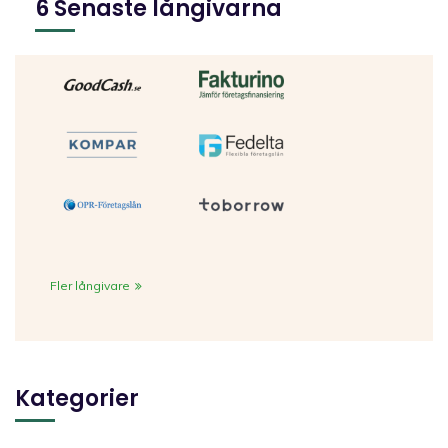
6 Senaste långivarna
Fler långivare
Kategorier