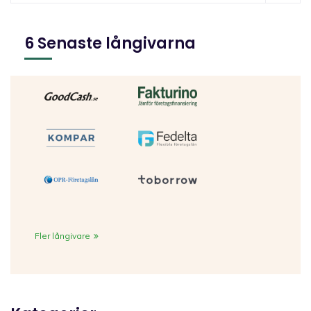
6 Senaste långivarna
Fler långivare