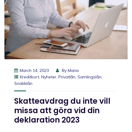
March 14, 2023
By
Maria
Kreditkort
,
Nyheter
,
Privatlån
,
Samlingslån
,
Snabblån
Skatteavdrag du inte vill
missa att göra vid din
deklaration 2023