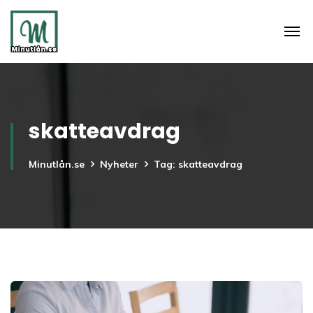
skatteavdrag
Minutlån.se
Nyheter
Tag: skatteavdrag