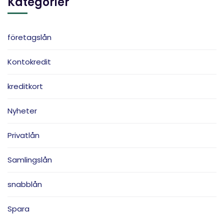
Kategorier
företagslån
Kontokredit
kreditkort
Nyheter
Privatlån
Samlingslån
snabblån
Spara