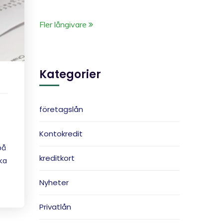
Fler långivare
Kategorier
företagslån
Kontokredit
på
kreditkort
ka
Nyheter
Privatlån