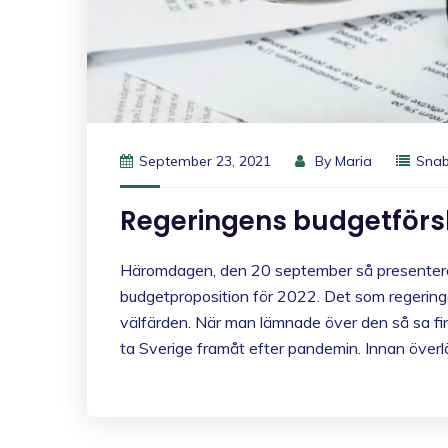
September 23, 2021
By
Maria
Snab
Regeringens budgetförs
Häromdagen, den 20 september så presentera
budgetproposition för 2022. Det som regeringen
välfärden. När man lämnade över den så sa f
ta Sverige framåt efter pandemin. Innan över