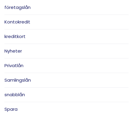
företagslån
Kontokredit
kreditkort
Nyheter
Privatlån
Samlingslån
snabblån
Spara