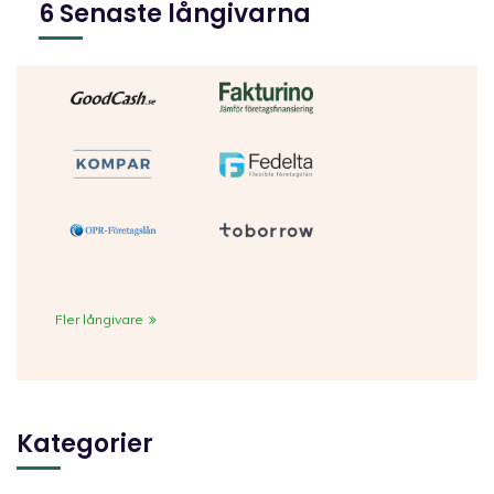
6 Senaste långivarna
Fler långivare
Kategorier