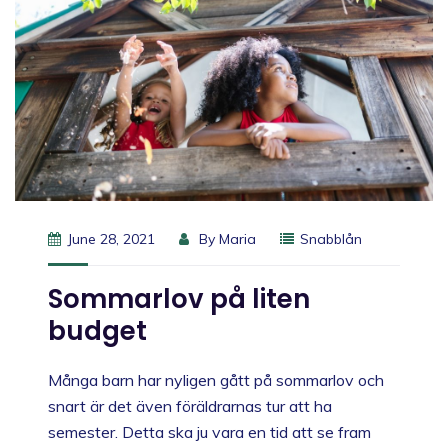
June 28, 2021
By
Maria
Snabblån
Sommarlov på liten
budget
Många barn har nyligen gått på sommarlov och
snart är det även föräldrarnas tur att ha
semester. Detta ska ju vara en tid att se fram