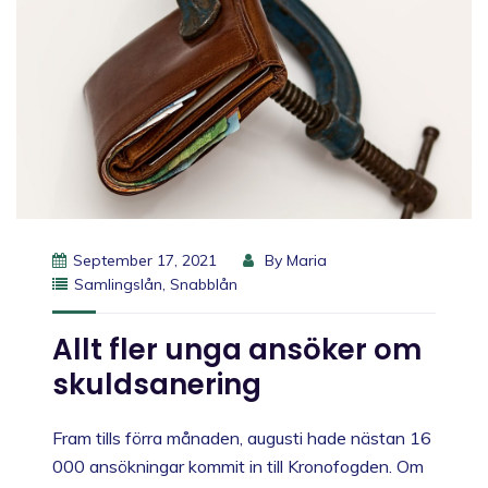
September 17, 2021
By
Maria
Samlingslån
,
Snabblån
Allt fler unga ansöker om
skuldsanering
Fram tills förra månaden, augusti hade nästan 16
000 ansökningar kommit in till Kronofogden. Om