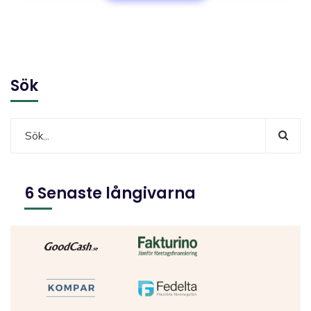
Sök
6 Senaste långivarna