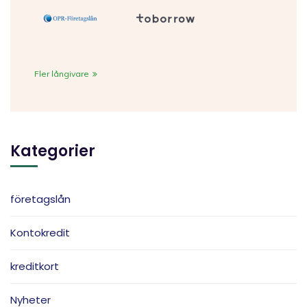
Fler långivare
Kategorier
företagslån
Kontokredit
kreditkort
Nyheter