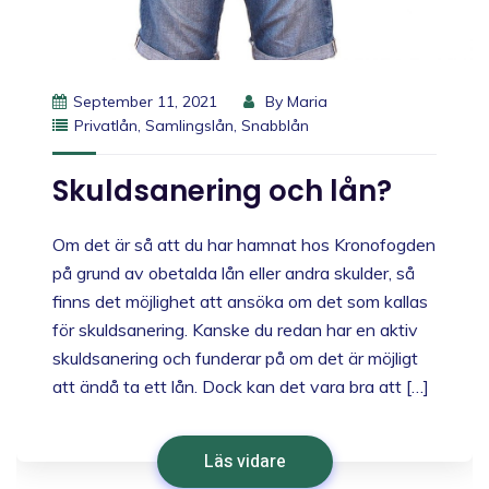
September 11, 2021
By
Maria
Privatlån
,
Samlingslån
,
Snabblån
Skuldsanering och lån?
Om det är så att du har hamnat hos Kronofogden
på grund av obetalda lån eller andra skulder, så
finns det möjlighet att ansöka om det som kallas
för skuldsanering. Kanske du redan har en aktiv
skuldsanering och funderar på om det är möjligt
att ändå ta ett lån. Dock kan det vara bra att […]
Läs vidare