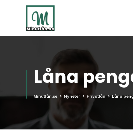
Låna pengar
Minutlån.se
Nyheter
Privatlån
Låna penga