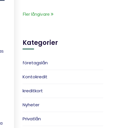
Fler långivare
Kategorier
as
företagslån
Kontokredit
kreditkort
Nyheter
Privatlån
la