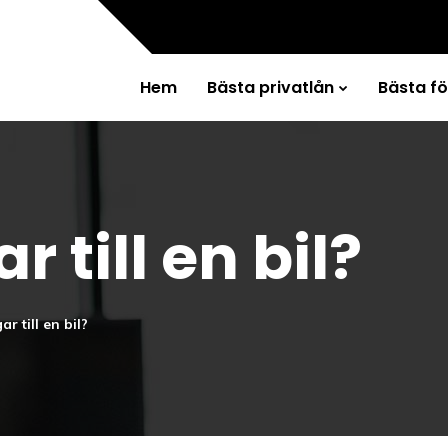
Hem
Bästa privatlån
Bästa f
 till en bil?
r till en bil?