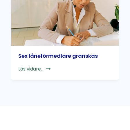
Sex låneförmedlare granskas
Läs vidare...