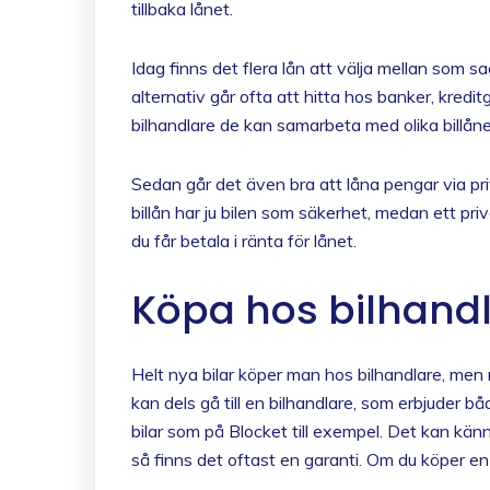
tillbaka lånet.
Idag finns det flera lån att välja mellan som sag
alternativ går ofta att hitta hos banker, kredi
bilhandlare de kan samarbeta med olika billåneb
Sedan går det även bra att låna pengar via priv
billån har ju bilen som säkerhet, medan ett pr
du får betala i ränta för lånet.
Köpa hos bilhandla
Helt nya bilar köper man hos bilhandlare, men 
kan dels gå till en bilhandlare, som erbjuder 
bilar som på Blocket till exempel. Det kan känn
så finns det oftast en garanti. Om du köper en 