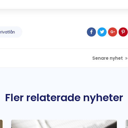
rivatlån
Senare nyhet
Fler relaterade nyheter