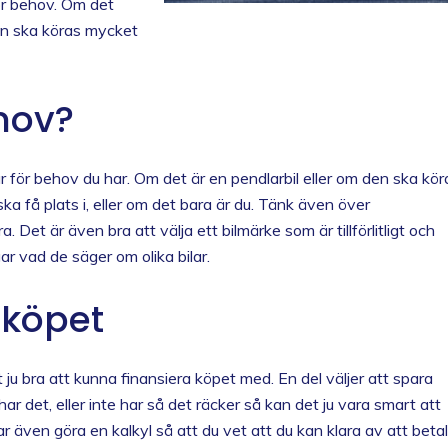
r behov. Om det
en ska köras mycket
hov?
för behov du har. Om det är en pendlarbil eller om den ska kör
ska få plats i, eller om det bara är du. Tänk även över
 Det är även bra att välja ett bilmärke som är tillförlitligt och
gar vad de säger om olika bilar.
lköpet
et ju bra att kunna finansiera köpet med. En del väljer att spara
ar det, eller inte har så det räcker så kan det ju vara smart att
ar även göra en kalkyl så att du vet att du kan klara av att beta