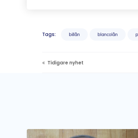
Tags:
billån
blancolån
p
Tidigare nyhet