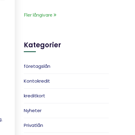
Fler långivare
Kategorier
företagslån
Kontokredit
kreditkort
Nyheter
g,
Privatlån