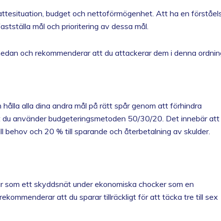
ttesituation, budget och nettoförmögenhet. Att ha en förståel
fastställa mål och prioritering av dessa mål.
l nedan och rekommenderar att du attackerar dem i denna ordnin
hålla alla dina andra mål på rätt spår genom att förhindra
att du använder budgeteringsmetoden 50/30/20. Det innebär att
ill behov och 20 % till sparande och återbetalning av skulder.
rar som ett skyddsnät under ekonomiska chocker som en
rekommenderar att du sparar tillräckligt för att täcka tre till sex