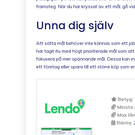
framsteg. När du har kryssat av ett mål, gå vida
Unna dig själv
Att sätta mål behöver inte kännas som ett jobb
har tagit itu med högt prioriterade mål som at
fokusera på mer spännande mål. Dessa kan inkl
ett företag eller spara till ett större köp som en
Betyg:
Minsta 
Max lå
Ränta:
2