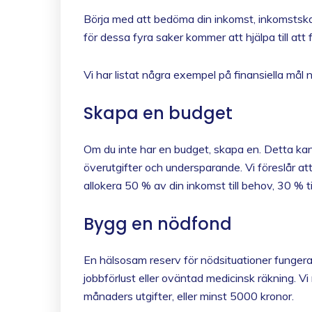
Börja med att bedöma din inkomst, inkomstska
för dessa fyra saker kommer att hjälpa till att 
Vi har listat några exempel på finansiella må
Skapa en budget
Om du inte har en budget, skapa en. Detta kan 
överutgifter och undersparande. Vi föreslår 
allokera 50 % av din inkomst till behov, 30 % t
Bygg en nödfond
En hälsosam reserv för nödsituationer funge
jobbförlust eller oväntad medicinsk räkning. Vi 
månaders utgifter, eller minst 5000 kronor.