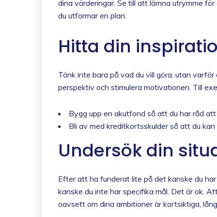
dina värderingar. Se till att lämna utrymme fö
du utformar en plan.
Hitta din inspirati
Tänk inte bara på vad du vill göra, utan varför d
perspektiv och stimulera motivationen. Till ex
Bygg upp en akutfond så att du har råd att 
Bli av med kreditkortsskulder så att du kan 
Undersök din situ
Efter att ha funderat lite på det kanske du har
kanske du inte har specifika mål. Det är ok. Att
oavsett om dina ambitioner är kortsiktiga, långs