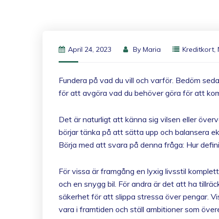
April 24, 2023
By
Maria
Kreditkort
,
Fundera på vad du vill och varför. Bedöm sedan
för att avgöra vad du behöver göra för att ko
Det är naturligt att känna sig vilsen eller över
börjar tänka på att sätta upp och balansera e
Börja med att svara på denna fråga: Hur defin
För vissa är framgång en lyxig livsstil komplet
och en snygg bil. För andra är det att ha tillr
säkerhet för att slippa stressa över pengar. Vis
vara i framtiden och ställ ambitioner som ö