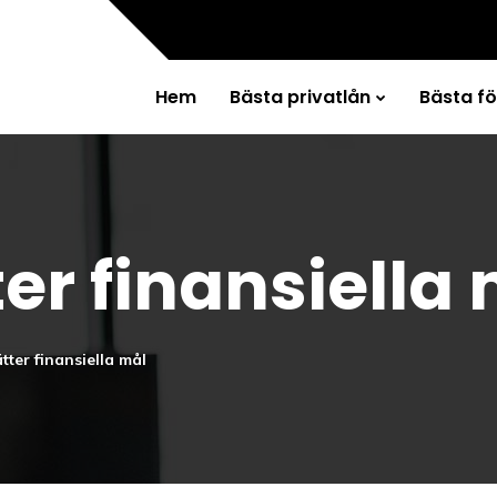
Hem
Bästa privatlån
Bästa f
er finansiella
tter finansiella mål