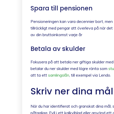
Spara till pensionen
Pensioneringen kan vara decennier bort, men det
tillräckligt med pengar att överleva på när d
av din bruttoinkomst varje år
Betala av skulder
Fokusera på att betala ner giftiga skulder med 
betalar du ner skulder med lägre ränta som
stu
att ta ett
samlingslån
, till exempel via Lendo.
Skriv ner dina mål
När du har identifierat och granskat dina mål,
påtagliga. Fyll i ett kalkylblad eller använd e