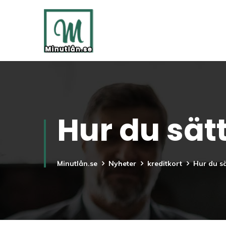
Hur du sätt
Minutlån.se
Nyheter
kreditkort
Hur du sä