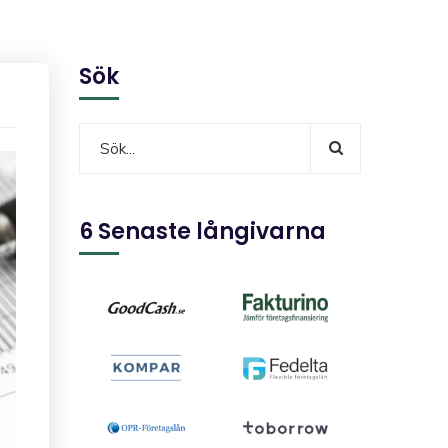
Sök
6 Senaste långivarna