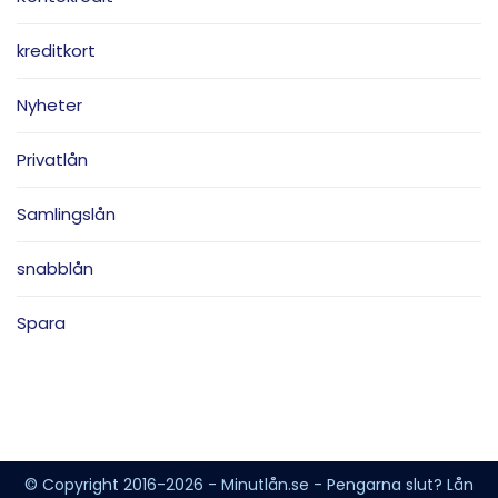
kreditkort
Nyheter
Privatlån
Samlingslån
snabblån
Spara
© Copyright 2016-2026 - Minutlån.se - Pengarna slut? Lån