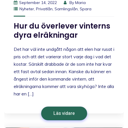
September 14, 2022
By
Maria
Nyheter
,
Privatlån
,
Samlingslån
,
Spara
Hur du överlever vinterns
dyra elräkningar
Det har väl inte undgått någon att elen har rusat i
pris och att det varierar stort varje dag i vad det
kostar. Särskilt drabbade är de som inte har kvar
ett fast avtal sedan innan. Kanske du känner en
ångest inför den kommande vintern, att
elräkningarna kommer att vara skyhöga? Inte alla
har en […]
Läs vidare