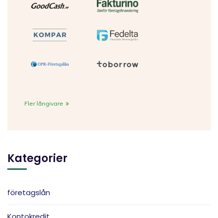
Fler långivare
Kategorier
företagslån
Kontokredit