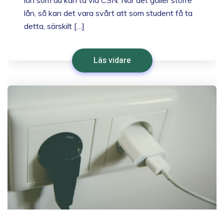
lån som du kan ta via CSN. När det gäller större
lån, så kan det vara svårt att som student få ta
detta, särskilt […]
Läs vidare