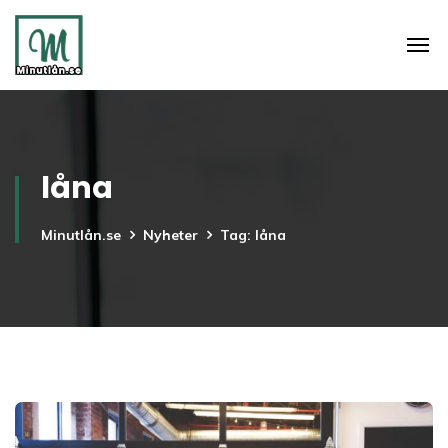
låna
Minutlån.se
Nyheter
Tag: låna