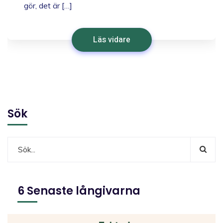
gör, det är […]
Läs vidare
Sök
6 Senaste långivarna