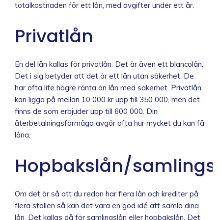
totalkostnaden för ett lån, med avgifter under ett år.
Privatlån
En del lån kallas för privatlån. Det är även ett blancolån.
Det i sig betyder att det är ett lån utan säkerhet. De
har ofta lite högre ränta än lån med säkerhet. Privatlån
kan ligga på mellan 10 000 kr upp till 350 000, men det
finns de som erbjuder upp till 600 000. Din
återbetalningsförmåga avgör ofta hur mycket du kan få
låna.
Hopbakslån/samlings
Om det är så att du redan har flera lån och krediter på
flera ställen så kan det vara en god idé att samla dina
lån. Det kallas då för samlingslån eller hopbakslån. Det