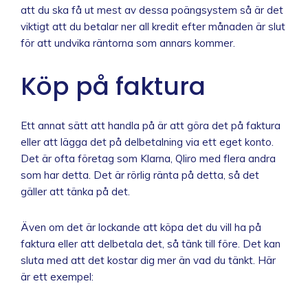
att du ska få ut mest av dessa poängsystem så är det
viktigt att du betalar ner all kredit efter månaden är slut
för att undvika räntorna som annars kommer.
Köp på faktura
Ett annat sätt att handla på är att göra det på faktura
eller att lägga det på delbetalning via ett eget konto.
Det är ofta företag som Klarna, Qliro med flera andra
som har detta. Det är rörlig ränta på detta, så det
gäller att tänka på det.
Även om det är lockande att köpa det du vill ha på
faktura eller att delbetala det, så tänk till före. Det kan
sluta med att det kostar dig mer än vad du tänkt. Här
är ett exempel: