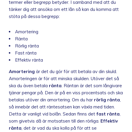
termer eller begrepp betyder. I samband med att du
tänker dig att ansöka om ett lån så kan du komma att
stöta på dessa begrepp:
Amortering
Ränta
Rörlig ränta
Fast ränta
Effektiv ränta
Amortering
är det du gör för att betala av din skuld.
Amorteringen är för att minska skulden. Utöver det så
ska du även betala
ränta
. Räntan är det som långivare
tjänar pengar på. Den är på en viss procentsats och ska
betalas utöver din amortering. Om du har
rörlig ränta
,
så innebär det att räntesatsen kan växla med tiden.
Detta är vanligt vid bolån. Sedan finns det
fast ränta
,
som givetvis då är motsatsen till den rörliga.
Effektiv
ränta
, det är vad du ska kolla på för att se