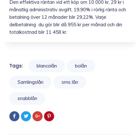
Den effektiva räntan vid ett köp om 10 000 kr, 29 kr i
månatlig administrativ avgift, 19,90% i rörlig ränta och
betalning över 12 månader blir 29,22%. Varje
delbetalning du gör blir då 955 kr per månad och din
totalkostnad blir 11 458 kr.
Tags:
blancolån
bolån
Samlingslån
sms lån
snabblån