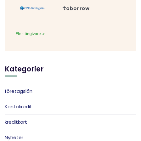
Fler långivare
Kategorier
företagslån
Kontokredit
kreditkort
Nyheter