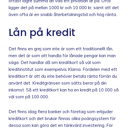
oftast lägre summa än vad ett privatlån är på. Ofta
ligger det på mellan 1000 kr och 10 000 kr, samt att det
även ofta är en snabb återbetalningstid och hög ränta.
Lån på kredit
Det finns en grej som inte är som ett traditionellt lån,
men det är som att handla för lånade pengar kan man
säga. Det handlar då om kreditkort så väl som
kreditinstitut som exempelvis Klarna. Fördelen med ett
kreditkort är att du inte behöver betala ränta förrän du
använt det. Kreditgränsen som sätts beror på din
inkomst. Så ett kreditkort kan ha en kredit på 10 000 så
väl som på 100 000.
Det finns idag flera banker och företag som erbjuder
kreditkort och det brukar finnas olika poängsystem för
dessa som kan göra det en tänkvärd investering. För