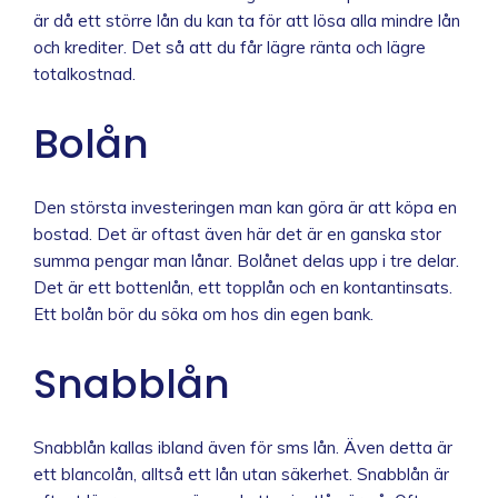
är då ett större lån du kan ta för att lösa alla mindre lån
och krediter. Det så att du får lägre ränta och lägre
totalkostnad.
Bolån
Den största investeringen man kan göra är att köpa en
bostad. Det är oftast även här det är en ganska stor
summa pengar man lånar. Bolånet delas upp i tre delar.
Det är ett bottenlån, ett topplån och en kontantinsats.
Ett bolån bör du söka om hos din egen bank.
Snabblån
Snabblån kallas ibland även för sms lån. Även detta är
ett blancolån, alltså ett lån utan säkerhet. Snabblån är