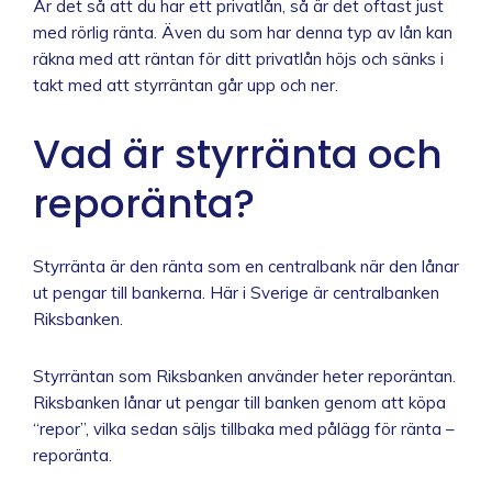
Är det så att du har ett privatlån, så är det oftast just
med rörlig ränta. Även du som har denna typ av lån kan
räkna med att räntan för ditt privatlån höjs och sänks i
takt med att styrräntan går upp och ner.
Vad är styrränta och
reporänta?
Styrränta är den ränta som en centralbank när den lånar
ut pengar till bankerna. Här i Sverige är centralbanken
Riksbanken.
Styrräntan som Riksbanken använder heter reporäntan.
Riksbanken lånar ut pengar till banken genom att köpa
“repor”, vilka sedan säljs tillbaka med pålägg för ränta –
reporänta.