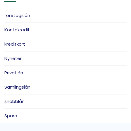
företagslån
Kontokredit
kreditkort
Nyheter
Privatlån
Samlingslån
snabblån
Spara