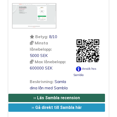
Betyg:
8/10
Minsta
lånebelopp:
5000 SEK
Max lånebelopp:
600000 SEK
Ansök hos
Sambla
Beskrivning:
Samla
dina lån med Sambla
›› Läs Sambla recension
›› Gå direkt till Sambla här