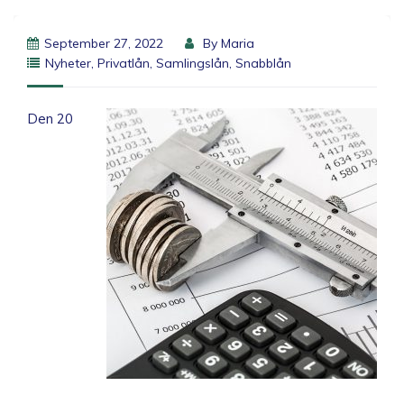
September 27, 2022
By
Maria
Nyheter
,
Privatlån
,
Samlingslån
,
Snabblån
Den 20