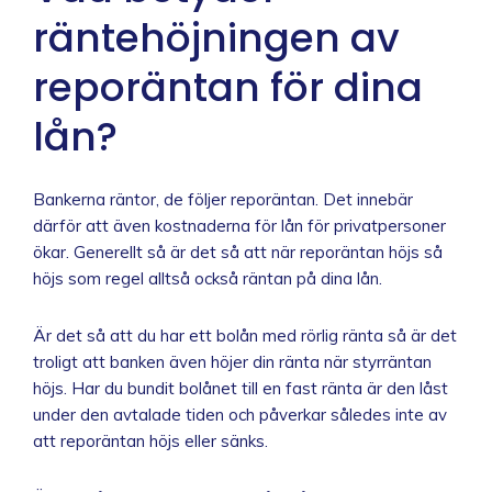
räntehöjningen av
reporäntan för dina
lån?
Bankerna räntor, de följer reporäntan. Det innebär
därför att även kostnaderna för lån för privatpersoner
ökar. Generellt så är det så att när reporäntan höjs så
höjs som regel alltså också räntan på dina lån.
Är det så att du har ett bolån med rörlig ränta så är det
troligt att banken även höjer din ränta när styrräntan
höjs. Har du bundit bolånet till en fast ränta är den låst
under den avtalade tiden och påverkar således inte av
att reporäntan höjs eller sänks.