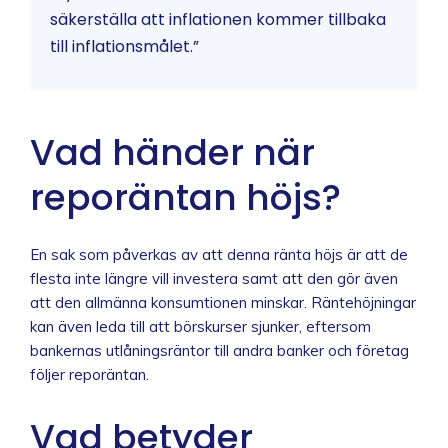
säkerställa att inflationen kommer tillbaka
till inflationsmålet.”
Vad händer när
reporäntan höjs?
En sak som påverkas av att denna ränta höjs är att de
flesta inte längre vill investera samt att den gör även
att den allmänna konsumtionen minskar. Räntehöjningar
kan även leda till att börskurser sjunker, eftersom
bankernas utlåningsräntor till andra banker och företag
följer reporäntan.
Vad betyder