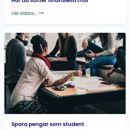
Hur du sätter finansiella mål
Läs vidare...
Spara pengar som student