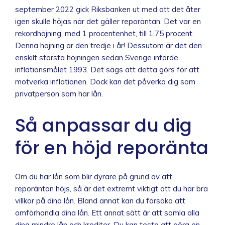
september 2022 gick Riksbanken ut med att det åter
igen skulle höjas när det gäller reporäntan. Det var en
rekordhöjning, med 1 procentenhet, till 1,75 procent.
Denna höjning är den tredje i år! Dessutom är det den
enskilt största höjningen sedan Sverige införde
inflationsmålet 1993. Det sägs att detta görs för att
motverka inflationen. Dock kan det påverka dig som
privatperson som har lån.
Så anpassar du dig
för en höjd reporänta
Om du har lån som blir dyrare på grund av att
reporäntan höjs, så är det extremt viktigt att du har bra
villkor på dina lån. Bland annat kan du försöka att
omförhandla dina lån. Ett annat sätt är att samla alla
dina mindre lån och krediter. Du kan testa att göra en