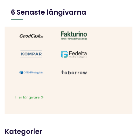
6 Senaste långivarna
Fler långivare
Kategorier