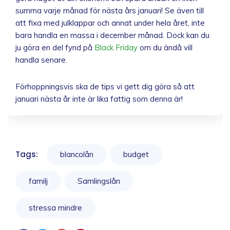
summa varje månad för nästa års januari! Se även till
att fixa med julklappar och annat under hela året, inte
bara handla en massa i december månad. Dock kan du
ju göra en del fynd på
Black Friday
om du ändå vill
handla senare.
Förhoppningsvis ska de tips vi gett dig göra så att
januari nästa år inte är lika fattig som denna är!
Tags:
blancolån
budget
familj
Samlingslån
stressa mindre