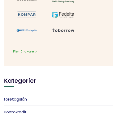
Fler långivare
Kategorier
företagslån
Kontokredit