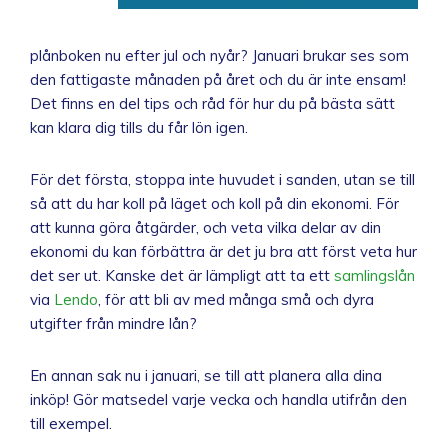
plånboken nu efter jul och nyår? Januari brukar ses som
den fattigaste månaden på året och du är inte ensam!
Det finns en del tips och råd för hur du på bästa sätt
kan klara dig tills du får lön igen.
För det första, stoppa inte huvudet i sanden, utan se till
så att du har koll på läget och koll på din ekonomi. För
att kunna göra åtgärder, och veta vilka delar av din
ekonomi du kan förbättra är det ju bra att först veta hur
det ser ut. Kanske det är lämpligt att ta ett
samlingslån
via
Lendo
, för att bli av med många små och dyra
utgifter från mindre lån?
En annan sak nu i januari, se till att planera alla dina
inköp! Gör matsedel varje vecka och handla utifrån den
till exempel.