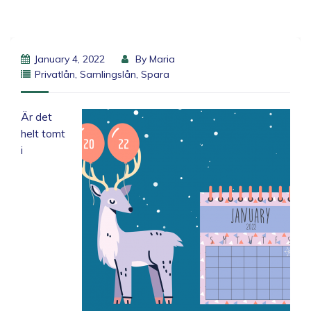
January 4, 2022
By
Maria
Privatlån
,
Samlingslån
,
Spara
Är det
helt tomt
i