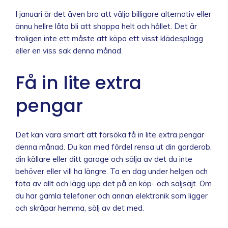
I januari är det även bra att välja billigare alternativ eller
ännu hellre låta bli att shoppa helt och hållet. Det är
troligen inte ett måste att köpa ett visst klädesplagg
eller en viss sak denna månad.
Få in lite extra
pengar
Det kan vara smart att försöka få in lite extra pengar
denna månad. Du kan med fördel rensa ut din garderob,
din källare eller ditt garage och sälja av det du inte
behöver eller vill ha längre. Ta en dag under helgen och
fota av allt och lägg upp det på en köp- och säljsajt. Om
du har gamla telefoner och annan elektronik som ligger
och skräpar hemma, sälj av det med.